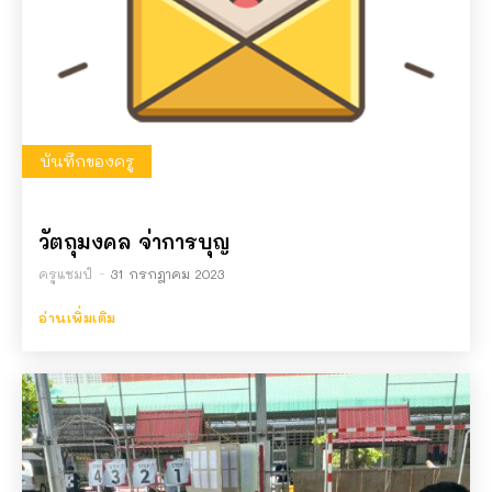
บันทึกของครู
วัตถุมงคล จ่าการบุญ
ครูแชมป์
-
31 กรกฎาคม 2023
อ่านเพิ่มเติม