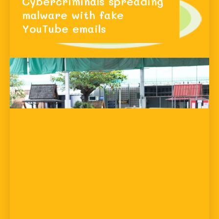
Cybercriminals spreading
malware with fake
YouTube emails