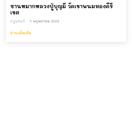
ชานหมากหลวงปู่บุญมี วัดเขาพนมทองคีรี
เขต
ครูแชมป์
-
7 พฤษภาคม 2023
อ่านเพิ่มเติม