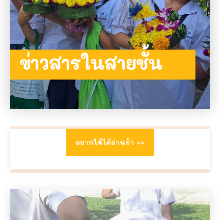
ข่าวสารในสายชั้น
ข่าวสาร ป.4
อยากให้ได้อ่านจ้า >>
การเปลี่ยนแปลงของครูแชมป์