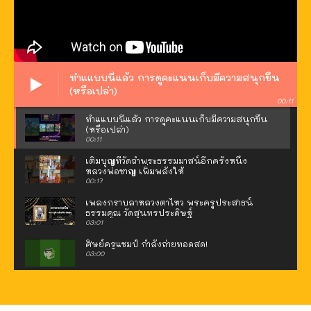
ทำแแบบนี้แล้ว การดูคะแนนเก็บมีความสนุกขึ้น
(หรือเปล่า)
00:11
ทำแแบบนี้แล้ว การดูคะแนนเก็บมีความสนุกขึ้น
(หรือเปล่า)
00:11
เติมบุญที่วัดถ้ำพระธรรมมาสน์อีกครั้งหนึ่ง
หลวงพ่อชาญ เพิ่มพลังให้
00:17
เพลงกราบลาหลวงตาไหว พระครูประสาธน์
ธรรมคุณ วัดสุนทรประดิษฐ์
03:01
ศิษย์ครูแชมป์ กำลังถ่ายทอดสด!
03:00
น้อมรำลึกพระคุณ พระครูประสาธน์ธรรมคุณ
วัดสุนทรประดิษฐ์
00:51