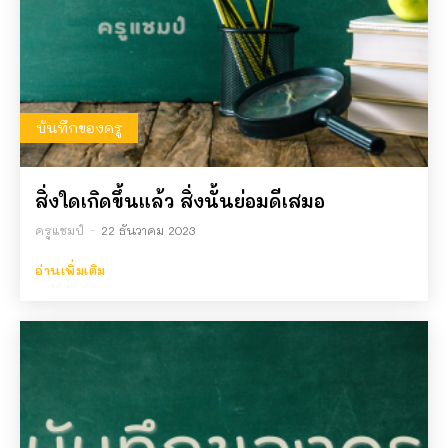
บันทึกของครู
สิ่งใดเกิดขึ้นแล้ว สิ่งนั้นย่อมดีเสมอ
ครูแชมป์
-
22 ธันวาคม 2023
อ่านเพิ่มเติม