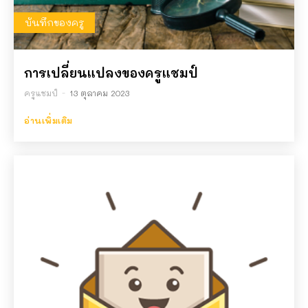
บันทึกของครู
การเปลี่ยนแปลงของครูแชมป์
ครูแชมป์
-
13 ตุลาคม 2023
อ่านเพิ่มเติม