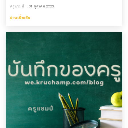
ครูแชมป์
-
31 ตุลาคม 2023
อ่านเพิ่มเติม