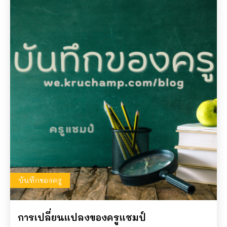
บันทึกของครู
การเปลี่ยนแปลงของครูแชมป์