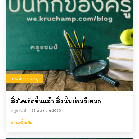
บันทึกของครู
สิ่งใดเกิดขึ้นแล้ว สิ่งนั้นย่อมดีเสมอ
ครูแชมป์
-
22 ธันวาคม 2023
อ่านเพิ่มเติม