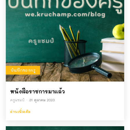
บันทึกของครู
หนังสือราชการมาแล้ว
ครูแชมป์
-
31 ตุลาคม 2023
อ่านเพิ่มเติม