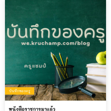
บันทึกของครู
หนังสือราชการมาแล้ว