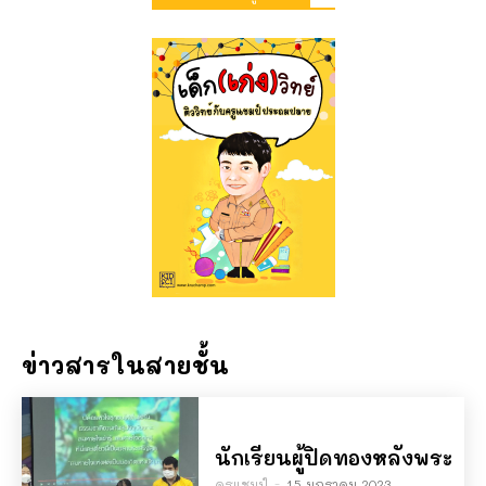
ข่าวสารในสายชั้น
นักเรียนผู้ปิดทองหลังพระ
ครูแชมป์
-
15 มกราคม 2023