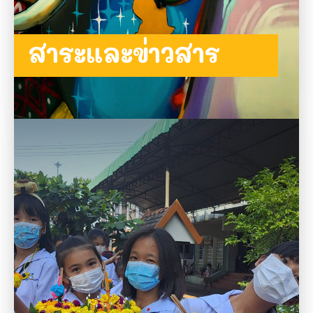
สาระและข่าวสาร
อ่านต่อ