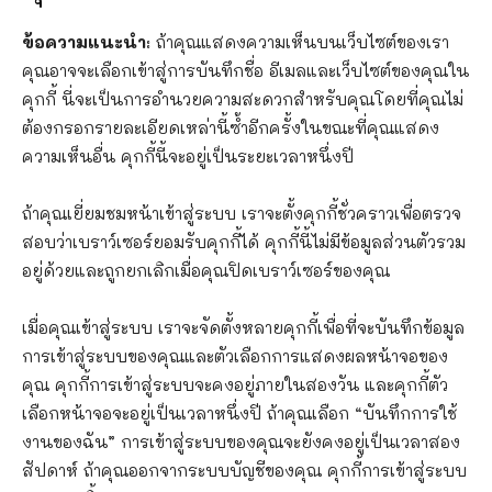
ข้อความแนะนำ:
ถ้าคุณแสดงความเห็นบนเว็บไซต์ของเรา
คุณอาจจะเลือกเข้าสู่การบันทึกชื่อ อีเมลและเว็บไซต์ของคุณใน
คุกกี้ นี่จะเป็นการอำนวยความสะดวกสำหรับคุณโดยที่คุณไม่
ต้องกรอกรายละเอียดเหล่านี้ซ้ำอีกครั้งในขณะที่คุณแสดง
ความเห็นอื่น คุกกี้นี้จะอยู่เป็นระยะเวลาหนึ่งปี
ถ้าคุณเยี่ยมชมหน้าเข้าสู่ระบบ เราจะตั้งคุกกี้ชั่วคราวเพื่อตรวจ
สอบว่าเบราว์เซอร์ยอมรับคุกกี้ได้ คุกกี้นี้ไม่มีข้อมูลส่วนตัวรวม
อยู่ด้วยและถูกยกเลิกเมื่อคุณปิดเบราว์เซอร์ของคุณ
เมื่อคุณเข้าสู่ระบบ เราจะจัดตั้งหลายคุกกี้เพื่อที่จะบันทึกข้อมูล
การเข้าสู่ระบบของคุณและตัวเลือกการแสดงผลหน้าจอของ
คุณ คุกกี้การเข้าสู่ระบบจะคงอยู่ภายในสองวัน และคุกกี้ตัว
เลือกหน้าจอจะอยู่เป็นเวลาหนึ่งปี ถ้าคุณเลือก “บันทึกการใช้
งานของฉัน” การเข้าสู่ระบบของคุณจะยังคงอยู่เป็นเวลาสอง
สัปดาห์ ถ้าคุณออกจากระบบบัญชีของคุณ คุกกี้การเข้าสู่ระบบ