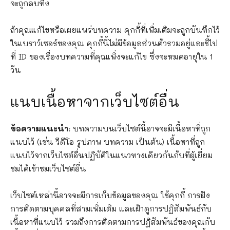
จะถูกลบทิ้ง
ถ้าคุณแก้ไขหรือเผยแพร่บทความ คุกกี้ที่เพิ่มเติมจะถูกบันทึกไว้
ในเบราว์เซอร์ของคุณ คุกกี้นี้ไม่มีข้อมูลส่วนตัวรวมอยู่และชี้ไป
ที่ ID ของเรื่องบทความที่คุณเพิ่งจะแก้ไข ซึ่งจะหมดอายุใน 1
วัน
แนบเนื้อหาจากเว็บไซต์อื่น
ข้อความแนะนำ:
บทความบนเว็บไซต์นี้อาจจะมีเนื้อหาที่ถูก
แนบไว้ (เช่น วีดีโอ รูปภาพ บทความ เป็นต้น) เนื้อหาที่ถูก
แนบไว้จากเว็บไซต์อื่นปฏิบัติในแนวทางเดียวกันกับที่ผู้เยี่ยม
ชมได้เข้าชมเว็บไซต์อื่น
เว็บไซต์เหล่านี้อาจจะมีการเก็บข้อมูลของคุณ ใช้คุกกี้ การฝัง
การติดตามบุคคลที่สามเพิ่มเติม และเฝ้าดูการปฏิสัมพันธ์กับ
เนื้อหาที่แนบไว้ รวมถึงการติดตามการปฏิสัมพันธ์ของคุณกับ