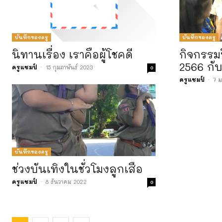
บันทึกของครู
บันทึกของครู
นิทานเรื่อง เราคือผู้โชคดี
กิจกรรมป
2566 กับ
ครูแชมป์
-
15 กุมภาพันธ์ 2023
0
ครูแชมป์
-
7 
บันทึกของครู
ช่วงบันเทิงในชั่วโมงลูกเสือ
ครูแชมป์
-
8 ธันวาคม 2022
0