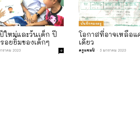
บันทึกของครู
ีใหม่และวันเด็ก ปี
โอกาสที่อาจเหลือแค
รอยยิ้มของเด็กๆ
เดียว
มกราคม 2023
ครูแชมป์
-
5 มกราคม 2023
0