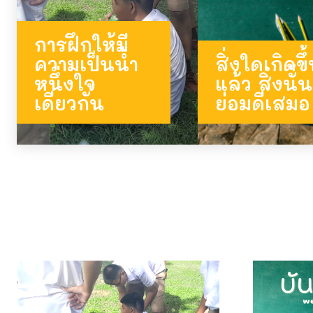
การฝึกให้มี
ความเป็นน้ำ
สิ่งใดเกิดขึ
หนึ่งใจ
แล้ว สิ่งนั้น
เดียวกัน
ย่อมดีเสมอ