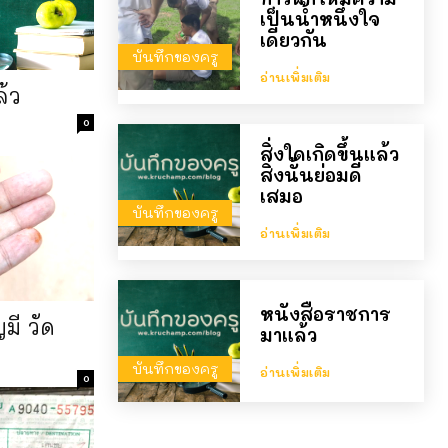
เป็นน้ำหนึ่งใจ
เดียวกัน
บันทึกของครู
อ่านเพิ่มเติม
้ว
0
สิ่งใดเกิดขึ้นแล้ว
สิ่งนั้นย่อมดี
เสมอ
บันทึกของครู
อ่านเพิ่มเติม
หนังสือราชการ
มี วัด
มาแล้ว
บันทึกของครู
อ่านเพิ่มเติม
0