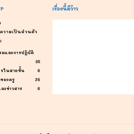
AP
เรื่องนี้มีว้าว
ก
ความเป็นส่วนตัว
บ
รมและการปฏิบัติ
่
35
ารในสายชั้น
6
กของครู
26
ละข่าวสาร
6