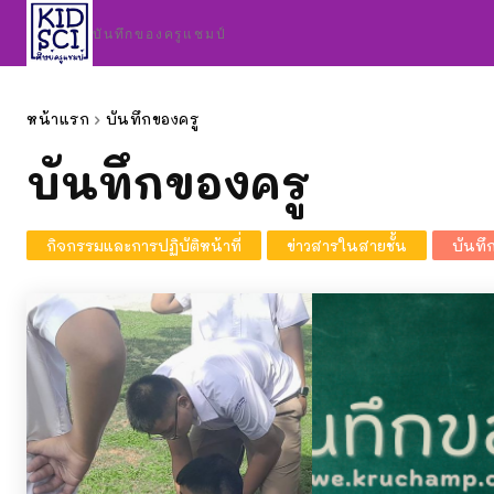
บันทึกของครูแชมป์
หน้าแรก
บันทึกของครู
บันทึกของครู
กิจกรรมและการปฏิบัติหน้าที่
ข่าวสารในสายชั้น
บันทึ