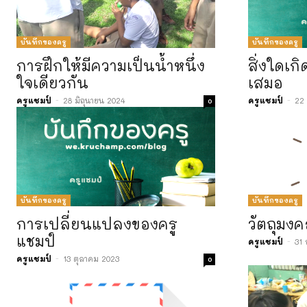
บันทึกของครู
บันทึกของครู
การฝึกให้มีความเป็นน้ำหนึ่ง
สิ่งใดเกิ
ใจเดียวกัน
เสมอ
ครูแชมป์
-
28 มิถุนายน 2024
ครูแชมป์
-
22 
0
บันทึกของครู
บันทึกของครู
การเปลี่ยนแปลงของครู
วัตถุมงค
แชมป์
ครูแชมป์
-
31
ครูแชมป์
-
13 ตุลาคม 2023
0