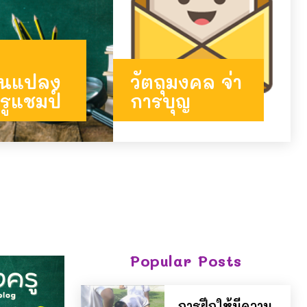
่ยนแปลง
วัตถุมงคล จ่า
รูแชมป์
การบุญ
Popular Posts
การฝึกให้มีความ