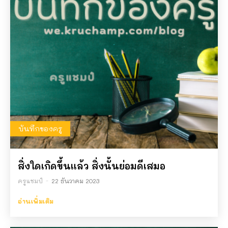
บันทึกของครู
สิ่งใดเกิดขึ้นแล้ว สิ่งนั้นย่อมดีเสมอ
ครูแชมป์
-
22 ธันวาคม 2023
อ่านเพิ่มเติม