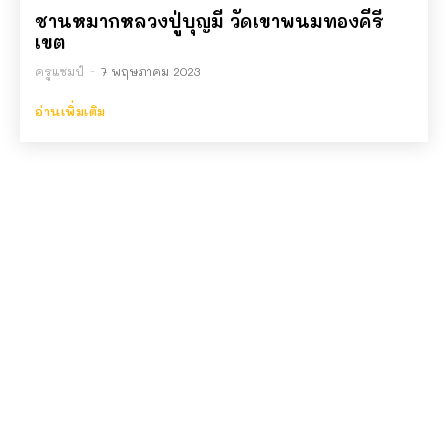
ชานหมากหลวงปู่บุญมี วัดเขาพนมทองคีรี
เขต
ครูแชมป์
-
7 พฤษภาคม 2023
อ่านเพิ่มเติม