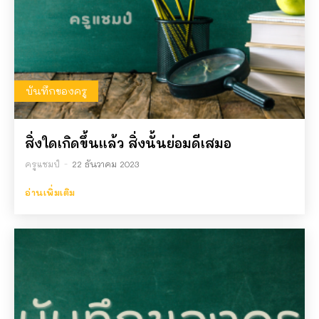
บันทึกของครู
สิ่งใดเกิดขึ้นแล้ว สิ่งนั้นย่อมดีเสมอ
ครูแชมป์
-
22 ธันวาคม 2023
อ่านเพิ่มเติม