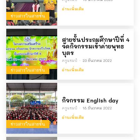
อ่านเพิ่มเติม
ข่าวสารในสายชั้น
สายชั้นประถมศึกษาปีที่ 4
จัดกิจกรรมเข้าค่ายพุทธ
บุตร
ครูแชมป์
-
23 ธันวาคม 2022
ข่าวสารในสายชั้น
อ่านเพิ่มเติม
กิจกรรม English day
ครูแชมป์
-
18 ธันวาคม 2022
อ่านเพิ่มเติม
ข่าวสารในสายชั้น