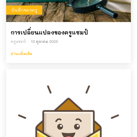
บันทึกของครู
การเปลี่ยนแปลงของครูแชมป์
ครูแชมป์
-
13 ตุลาคม 2023
อ่านเพิ่มเติม