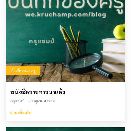
บันทึกของครู
หนังสือราชการมาแล้ว
ครูแชมป์
-
31 ตุลาคม 2023
อ่านเพิ่มเติม