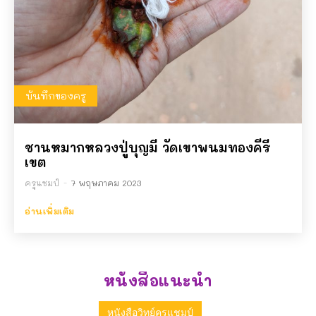
บันทึกของครู
ชานหมากหลวงปู่บุญมี วัดเขาพนมทองคีรี
เขต
ครูแชมป์
-
7 พฤษภาคม 2023
อ่านเพิ่มเติม
หนังสือแนะนำ
หนังสือวิทย์ครูแชมป์