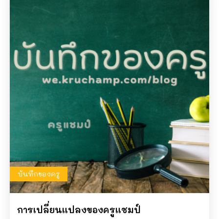
บันทึกของครู
การเปลี่ยนแปลงของครูแชมป์