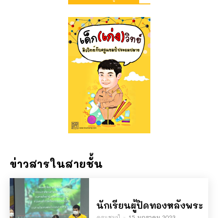
ข่าวสารในสายชั้น
นักเรียนผู้ปิดทองหลังพระ
ครูแชมป์
-
15 มกราคม 2023