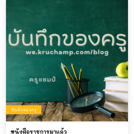
บันทึกของครู
หนังสือราชการมาแล้ว