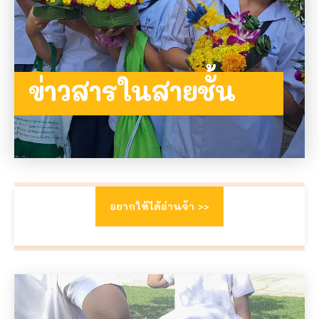
ข่าวสารในสายชั้น
ข่าวสาร ป.4
อยากให้ได้อ่านจ้า >>
สิ่งใดเกิดขึ้นแล้ว สิ่งนั้นย่อมดีเสมอ