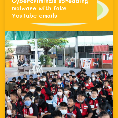
Cybercriminals spreading
malware with fake
YouTube emails