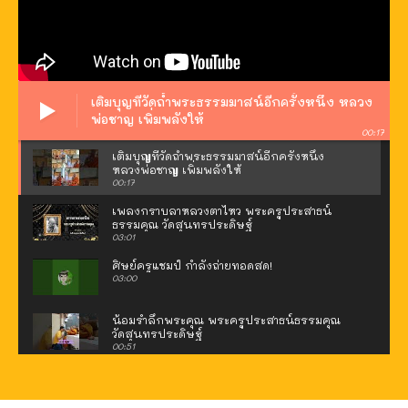
เติมบุญที่วัดถ้ำพระธรรมมาสน์อีกครั้งหนึ่ง หลวง
พ่อชาญ เพิ่มพลังให้
00:17
เติมบุญที่วัดถ้ำพระธรรมมาสน์อีกครั้งหนึ่ง
หลวงพ่อชาญ เพิ่มพลังให้
00:17
เพลงกราบลาหลวงตาไหว พระครูประสาธน์
ธรรมคุณ วัดสุนทรประดิษฐ์
03:01
ศิษย์ครูแชมป์ กำลังถ่ายทอดสด!
03:00
น้อมรำลึกพระคุณ พระครูประสาธน์ธรรมคุณ
วัดสุนทรประดิษฐ์
00:51
ท่องเที่ยวเพิ่มพลังที่วัดถ้ำพระธรรมมาสน์ หลวง
พ่อชาญมอบของดี
00:21