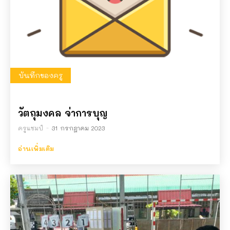
บันทึกของครู
วัตถุมงคล จ่าการบุญ
ครูแชมป์
-
31 กรกฎาคม 2023
อ่านเพิ่มเติม