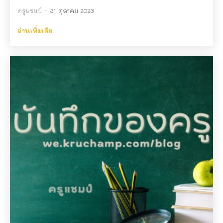
ครูแชมป์
-
31 ตุลาคม 2023
อ่านเพิ่มเติม