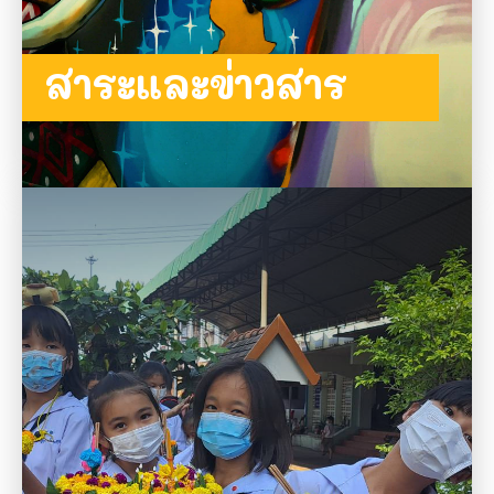
สาระและข่าวสาร
อ่านต่อ