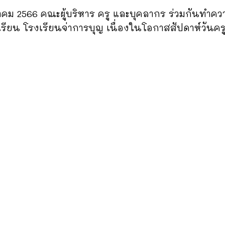
กราคม 2566 คณะผู้บริหาร ครู และบุคลากร ร่วมกันทำค
รียน โรงเรียนจ่าการบุญ เนื่องในโอกาสสัปดาห์วันครู