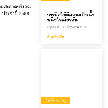
วามสะอาดบริเวณ
 ประจำปี 2566
การฝึกให้มีความเป็นน้ำ
หนึ่งใจเดียวกัน
ครูแชมป์
-
28 มิถุนายน 2024
อ่านเพิ่มเติม
บันทึกของครู