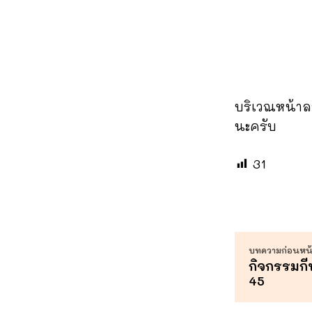
บริเวณหน้าล
นะครับ
31
บทความก่อนหน้า
กิจกรรมกีฬ
45