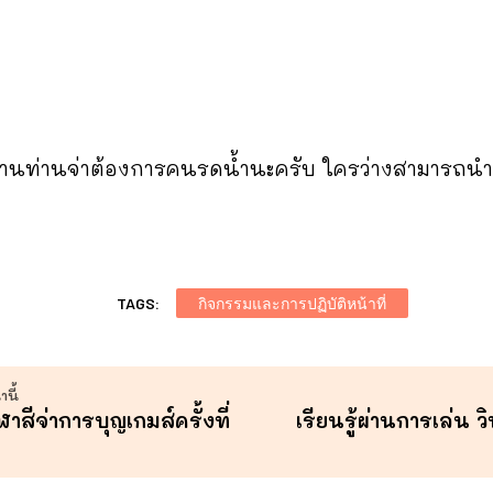
านท่านจ่าต้องการคนรดน้ำนะครับ ใครว่างสามารถน
TAGS:
กิจกรรมและการปฏิบัติหน้าที่
นี้
าสีจ่าการบุญเกมส์ครั้งที่
เรียนรู้ผ่านการเล่น 