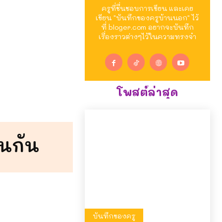
ครูที่ชื่นชอบการเขียน และเคย
เขียน "บันทึกของครูบ้านนอก" ไว้
ที่ bloger.com อยากจะบันทึก
เรื่องราวต่างๆไว้ในความทรงจำ
โพสต์ล่าสุด
นกัน
บันทึกของครู