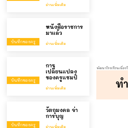
อ่านเพิ่มเติม
หนังสือราชการ
มาแล้ว
บันทึกของครู
อ่านเพิ่มเติม
การ
พัฒนาโรงเรียนเนื่องใ
เปลี่ยนแปลง
ของครูแชมป์
ทำ
บันทึกของครู
อ่านเพิ่มเติม
วัตถุมงคล จ่า
การบุญ
บันทึกของครู
อ่านเพิ่มเติม