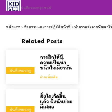
บันทึกของครูแชมป์
หน้าแรก
กิจกรรมและการปฏิบัติหน้าที่
ทำความสะอาดพัฒนาโรง
Related Posts
การฝึกให้มี
ความเป็นน้ำ
หนึ่งใจเดียวกัน
บันทึกของครู
อ่านเพิ่มเติม
สิ่งใดเกิดขึ้น
แล้ว สิ่งนั้นย่อม
ดีเสมอ
บันทึกของครู