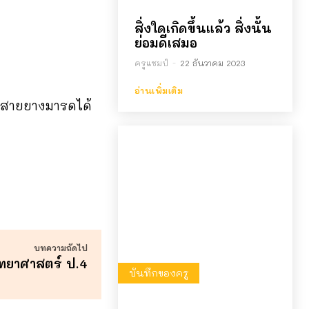
สิ่งใดเกิดขึ้นแล้ว สิ่งนั้น
ย่อมดีเสมอ
ครูแชมป์
-
22 ธันวาคม 2023
อ่านเพิ่มเติม
ำสายยางมารดได้
บทความถัดไป
วิทยาศาสตร์ ป.4
บันทึกของครู