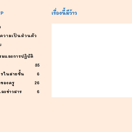
AP
เรื่องนี้มีว้าว
ก
ความเป็นส่วนตัว
บ
รมและการปฏิบัติ
่
35
ารในสายชั้น
6
กของครู
26
ละข่าวสาร
6