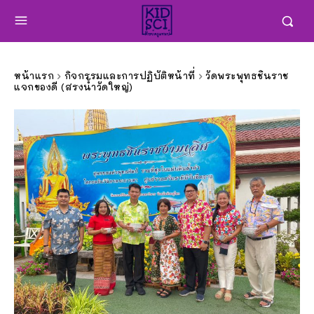
หน้าแรก
กิจกรรมและการปฏิบัติหน้าที่
วัดพระพุทธชินราช
แจกของดี (สรงน้ำวัดใหญ่)