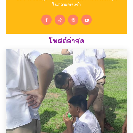
ในความทรงจำ
โพสต์ล่าสุด