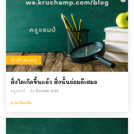
บันทึกของครู
สิ่งใดเกิดขึ้นแล้ว สิ่งนั้นย่อมดีเสมอ
ครูแชมป์
-
22 ธันวาคม 2023
อ่านเพิ่มเติม