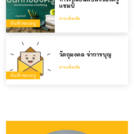
แชมป์
อ่านเพิ่มเติม
บันทึกของครู
วัตถุมงคล จ่าการบุญ
อ่านเพิ่มเติม
บันทึกของครู