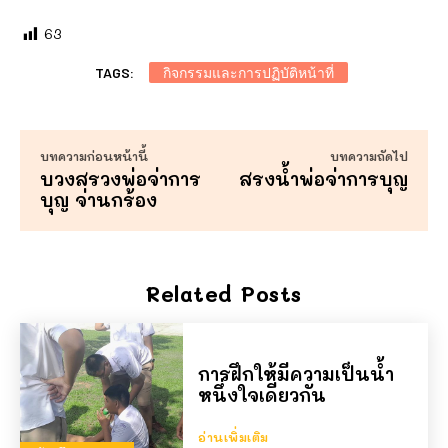
63
TAGS:
กิจกรรมและการปฏิบัติหน้าที่
บทความก่อนหน้านี้
บทความถัดไป
บวงสรวงพ่อจ่าการ
สรงน้ำพ่อจ่าการบุญ
บุญ จ่านกร้อง
Related Posts
การฝึกให้มีความเป็นน้ำ
หนึ่งใจเดียวกัน
อ่านเพิ่มเติม