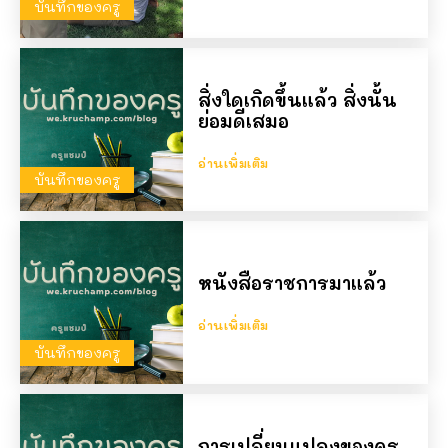
บันทึกของครู
สิ่งใดเกิดขึ้นแล้ว สิ่งนั้น
ย่อมดีเสมอ
อ่านเพิ่มเติม
บันทึกของครู
หนังสือราชการมาแล้ว
อ่านเพิ่มเติม
บันทึกของครู
การเปลี่ยนแปลงของครู