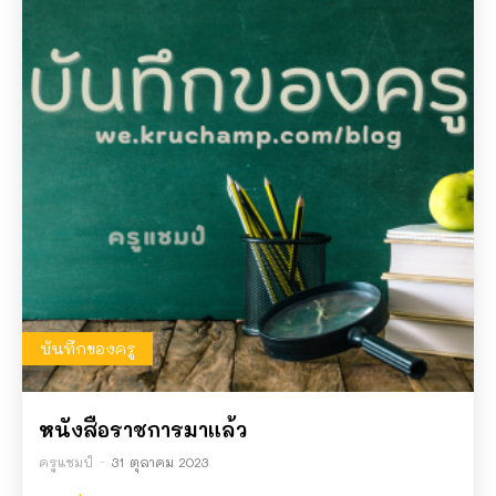
บันทึกของครู
หนังสือราชการมาแล้ว
ครูแชมป์
-
31 ตุลาคม 2023