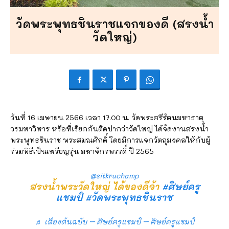
วัดพระพุทธชินราชแจกของดี (สรงน้ำ
วัดใหญ่)
วันที่ 16 เมษายน 2566 เวลา 17.00 น. วัดพระศรีรัตนมหาธาตุ
วรมหาวิหาร หรือที่เรียกกันติดปากว่าวัดใหญ่ ได้จัดงานสรงน้ำ
พระพุทธชินราช พระสมณศักดิ์ โดยมีการแจกวัตถุมงคลให้กับผู้
ร่วมพิธีเป็นเหรียญรุ่น มหาจักรพรรดิ์ ปี 2565
@sitkruchamp
สรงน้ำพระวัดใหญ่ ได้ของดีจ้า
#ศิษย์ครู
แชมป์
#วัดพระพุทธชินราช
♬ เสียงต้นฉบับ – ศิษย์ครูแชมป์ – ศิษย์ครูแชมป์