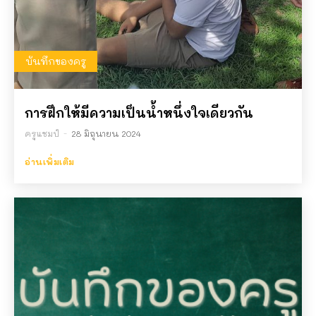
บันทึกของครู
การฝึกให้มีความเป็นน้ำหนึ่งใจเดียวกัน
ครูแชมป์
-
28 มิถุนายน 2024
อ่านเพิ่มเติม