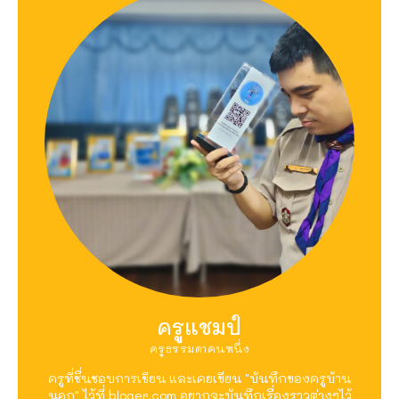
ครูแชมป์
ครูธรรมดาคนหนึ่ง
ครูที่ชื่นชอบการเขียน และเคยเขียน "บันทึกของครูบ้าน
นอก" ไว้ที่ bloger.com อยากจะบันทึกเรื่องราวต่างๆไว้