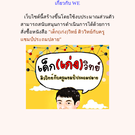
เกี่ยวกับ
WE
เว็บไซต์นี้สร้างขึ้นโดยใช้งบประมาณส่วนตัว
สามารถสนับสนุนการดำเนินการได้ด้วยการ
สั่งซื้อหนังสือ
"เด็ก(เก่ง)วิทย์ ติววิทย์กับครู
แชมป์ประถมปลาย"