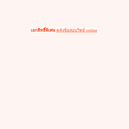
เอกสิทธิ์พิเศษ
คลังข้อสอบวิทย์
online