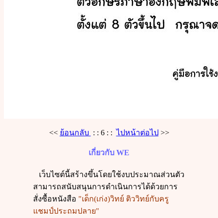
<<
ย้อนกลับ
: : 6 : :
ไปหน้าต่อไป
>>
เกี่ยวกับ
WE
เว็บไซต์นี้สร้างขึ้นโดยใช้งบประมาณส่วนตัว
สามารถสนับสนุนการดำเนินการได้ด้วยการ
สั่งซื้อหนังสือ
"เด็ก(เก่ง)วิทย์ ติววิทย์กับครู
แชมป์ประถมปลาย"