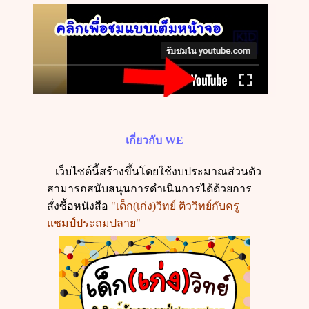
เกี่ยวกับ
WE
เว็บไซต์นี้สร้างขึ้นโดยใช้งบประมาณส่วนตัว
สามารถสนับสนุนการดำเนินการได้ด้วยการ
สั่งซื้อหนังสือ
"เด็ก(เก่ง)วิทย์ ติววิทย์กับครู
แชมป์ประถมปลาย"